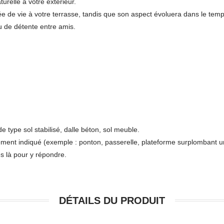
urelle à votre extérieur.
ée de vie à votre terrasse, tandis que son aspect évoluera dans le tem
u de détente entre amis.
de type sol stabilisé, dalle béton, sol meuble.
ement indiqué (exemple : ponton, passerelle, plateforme surplombant un
s là pour y répondre.
DÉTAILS DU PRODUIT