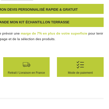
ON DEVIS PERSONNALISÉ RAPIDE & GRATUIT
ANDE MON KIT ÉCHANTILLON TERRASSE
e prévoir une
marge de 7% en plus de votre superficie
pour tenir
age et de la sélection des produits.
Retrait / Livraison en France
Mode de paiement