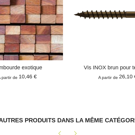
mbourde exotique
Vis INOX brun pour t
10,46 €
26,10 
 partir de
A partir de
 AUTRES PRODUITS DANS LA MÊME CATÉGORI