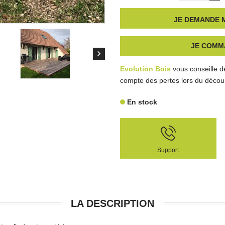
JE DEMANDE M
JE COMM

Evolution Bois
vous conseille d
compte des pertes lors du découp
En stock
Support
LA DESCRIPTION