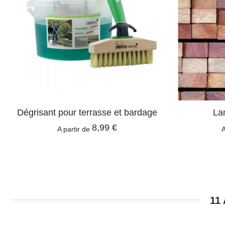
Dégrisant pour terrasse et bardage
La
8,99 €
A partir de
A
11