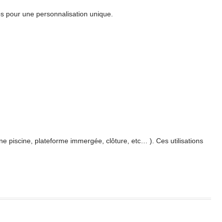
ps pour une personnalisation unique.
e piscine, plateforme immergée, clôture, etc… ). Ces utilisations