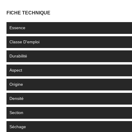
FICHE TECHNIQUE
Essence
Classe D'emploi
Durabilité
Aspect
Origine
Densité
Section
Séchage