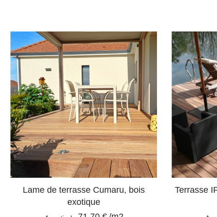
Lame de terrasse Cumaru, bois
Terrasse I
exotique
71,70 €
/m2