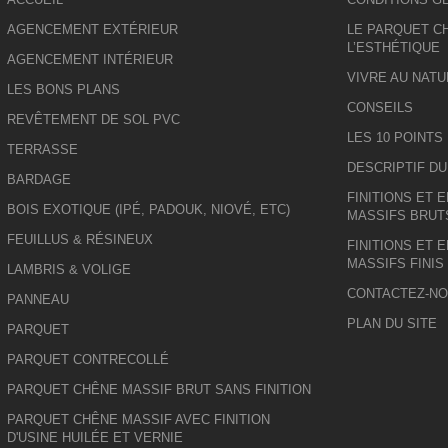
AGENCEMENT EXTÉRIEUR
LE PARQUET CH
L’ESTHÉTIQUE
AGENCEMENT INTÉRIEUR
VIVRE AU NATU
LES BONS PLANS
CONSEILS
REVÊTEMENT DE SOL PVC
LES 10 POINTS
TERRASSE
DESCRIPTIF D
BARDAGE
FINITIONS ET 
BOIS EXOTIQUE (IPÉ, PADOUK, NIOVÉ, ETC)
MASSIFS BRUT
FEUILLUS & RÉSINEUX
FINITIONS ET 
MASSIFS FINIS
LAMBRIS & VOLIGE
CONTACTEZ-N
PANNEAU
PLAN DU SITE
PARQUET
PARQUET CONTRECOLLÉ
PARQUET CHÊNE MASSIF BRUT SANS FINITION
PARQUET CHÊNE MASSIF AVEC FINITION
D'USINE HUILÉE ET VERNIE