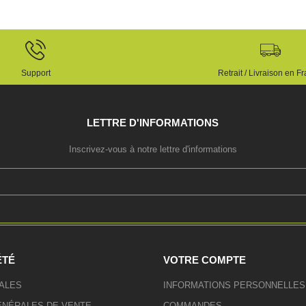
Support
Retrait / Livraison en F
LETTRE D'INFORMATIONS
Inscrivez-vous à notre lettre d'informations
ÉTÉ
VOTRE COMPTE
ALES
INFORMATIONS PERSONNELLES
ÉNÉRALES DE VENTE
COMMANDES