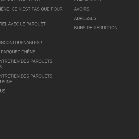
ÊNE, CE N’EST PAS QUE POUR
AVOIRS
ADRESSES
REL AVEC LE PARQUET
BONS DE RÉDUCTION
 INCONTOURNABLES !
U PARQUET CHÊNE
ENTRETIEN DES PARQUETS
S
ENTRETIEN DES PARQUETS
 USINE
OUS