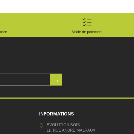
rance
Mode de paiement
INFORMATIONS
EVOLUTION BOIS
11, RUE ANDRÉ MALRAUX