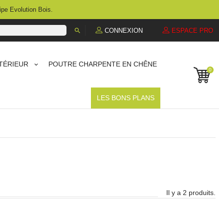
ipe Evolution Bois.

CONNEXION
ESPACE PRO
TÉRIEUR
POUTRE CHARPENTE EN CHÊNE
0
LES BONS PLANS
Il y a 2 produits.