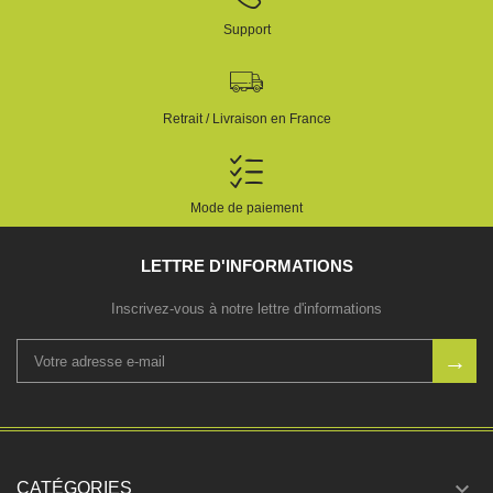
Support
Retrait / Livraison en France
Mode de paiement
LETTRE D'INFORMATIONS
Inscrivez-vous à notre lettre d'informations

CATÉGORIES