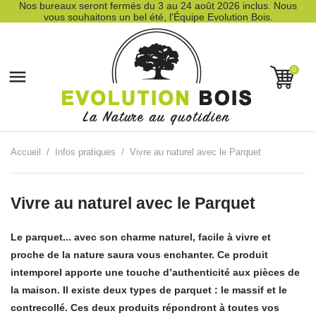
Nos bureaux seront fermés du 3 au 24 août 2026 inclus. Nous
vous souhaitons un bel été, l'Équipe Evolution Bois.
0

Accueil
Infos pratiques
Vivre au naturel avec le Parquet
Vivre au naturel avec le Parquet
Le parquet... avec son charme naturel, facile à vivre et
proche de la nature saura vous enchanter. Ce produit
intemporel apporte une touche d’authenticité aux pièces de
la maison. Il existe deux types de parquet : le massif et le
contrecollé. Ces deux produits répondront à toutes vos