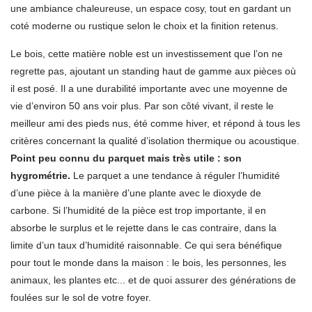
une ambiance chaleureuse, un espace cosy, tout en gardant un
coté moderne ou rustique selon le choix et la finition retenus.
Le bois, cette matière noble est un investissement que l’on ne
regrette pas, ajoutant un standing haut de gamme aux pièces où
il est posé. Il a une durabilité importante avec une moyenne de
vie d’environ 50 ans voir plus. Par son côté vivant, il reste le
meilleur ami des pieds nus, été comme hiver, et répond à tous les
critères concernant la qualité d’isolation thermique ou acoustique.
Point peu connu du parquet mais très utile : son
hygrométrie.
Le parquet a une tendance à réguler l’humidité
d’une pièce à la manière d’une plante avec le dioxyde de
carbone. Si l’humidité de la pièce est trop importante, il en
absorbe le surplus et le rejette dans le cas contraire, dans la
limite d’un taux d’humidité raisonnable. Ce qui sera bénéfique
pour tout le monde dans la maison : le bois, les personnes, les
animaux, les plantes etc... et de quoi assurer des générations de
foulées sur le sol de votre foyer.