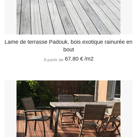
Lame de terrasse Padouk, bois exotique rainurée en
bout
67,80 €
/m2
A partir de