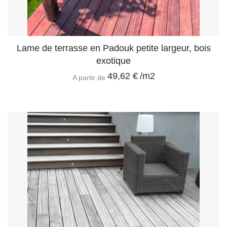
Lame de terrasse en Padouk petite largeur, bois
exotique
49,62 €
/m2
A partir de