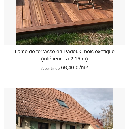
Lame de terrasse en Padouk, bois exotique
(inférieure à 2,15 m)
68,40 €
/m2
A partir de