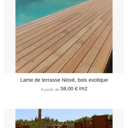
Lame de terrasse Niové, bois exotique
58,00 €
/m2
A partir de