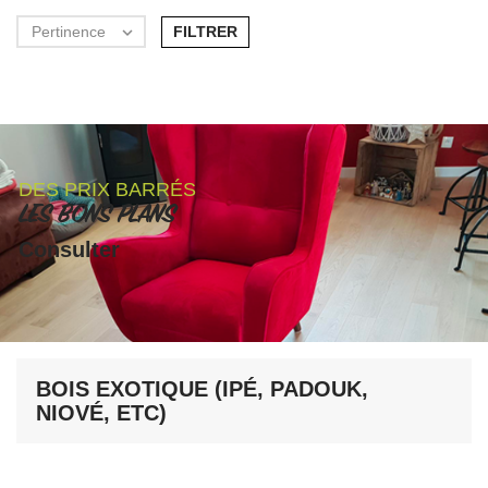
FILTRER
Pertinence

DES PRIX BARRÉS
LES BONS PLANS
Consulter
BOIS EXOTIQUE (IPÉ, PADOUK,
NIOVÉ, ETC)