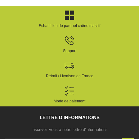
Echantillon de parquet chêne massif
Support
Retrait / Livraison en France
Mode de paiement
LETTRE D'INFORMATIONS
Inscrivez-vous à notre lettre d'informations