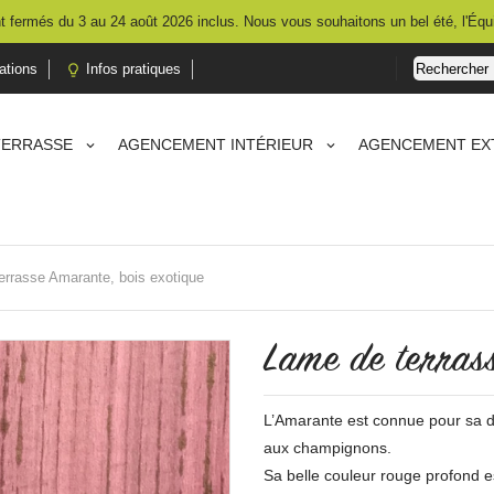
 fermés du 3 au 24 août 2026 inclus. Nous vous souhaitons un bel été, l'Équ
ations
Infos pratiques

TERRASSE
AGENCEMENT INTÉRIEUR
AGENCEMENT EX
errasse Amarante, bois exotique
Lame de terras
L’Amarante est connue pour sa dur
aux champignons.
Sa belle couleur rouge profond e