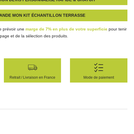
ANDE MON KIT ÉCHANTILLON TERRASSE
e prévoir une
marge de 7% en plus de votre superficie
pour tenir
age et de la sélection des produits.
Retrait / Livraison en France
Mode de paiement