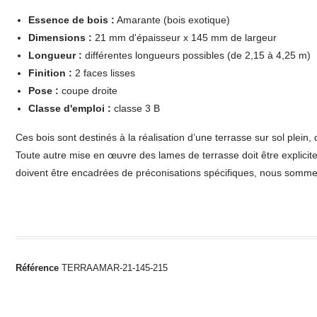
Essence de bois :
Amarante (bois exotique)
Dimensions :
21 mm d'épaisseur x 145 mm de largeur
Longueur :
différentes longueurs possibles (de 2,15 à 4,25 m)
Finition :
2 faces lisses
Pose :
coupe droite
Classe d'emploi :
classe 3 B
Ces bois sont destinés à la réalisation d’une terrasse sur sol plein, 
Toute autre mise en œuvre des lames de terrasse doit être explicit
doivent être encadrées de préconisations spécifiques, nous somme
Référence
TERRAAMAR-21-145-215