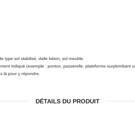
de type sol stabilisé, dalle béton, sol meuble.
ement indiqué (exemple : ponton, passerelle, plateforme surplombant un
s là pour y répondre.
DÉTAILS DU PRODUIT