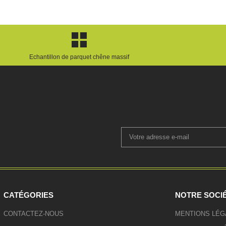
Echantillon de parquet chêne massif
CATÉGORIES
NOTRE SOCI
CONTACTEZ-NOUS
MENTIONS LÉG