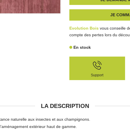
JE COMM
Evolution Bois
vous conseille d
compte des pertes lors du découp
En stock
Support
LA DESCRIPTION
stance naturelle aux insectes et aux champignons.
ts d’aménagement extérieur haut de gamme.