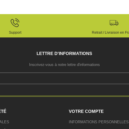
Support
Retrait / Livraison en F
LETTRE D'INFORMATIONS
Inscrivez-vous à notre lettre d'informations
ÉTÉ
VOTRE COMPTE
ALES
INFORMATIONS PERSONNELLES