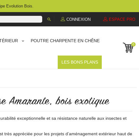
ipe Evolution Bois.

CONNEXION
ESPACE PRO
TÉRIEUR
POUTRE CHARPENTE EN CHÊNE
0
LES BONS PLANS
se Amarante, bois exotique
abilité exceptionnelle et sa résistance naturelle aux insectes et
st très appréciée pour les projets d’aménagement extérieur haut de