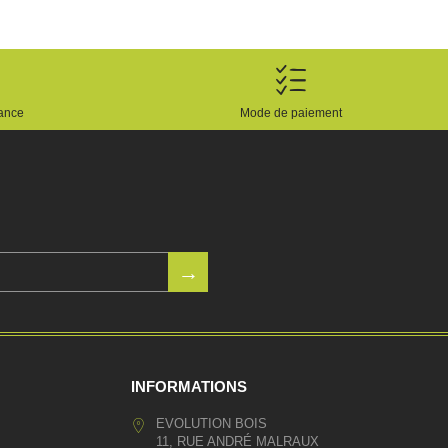
rance
Mode de paiement
INFORMATIONS
EVOLUTION BOIS
11, RUE ANDRÉ MALRAUX