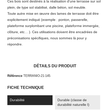
Ces bois sont destinés à la réalisation d’une terrasse sur sol
plein, de type sol stabilisé, dalle béton, sol meuble.
Toute autre mise en œuvre des lames de terrasse doit être
explicitement indiqué (exemple : ponton, passerelle,
plateforme surplombant une piscine, plateforme immergée,
clôture, etc… ). Ces utilisations doivent être encadrées de
préconisations spécifiques, nous sommes là pour y
répondre.
DÉTAILS DU PRODUIT
Référence
TERRANIO-21-145
FICHE TECHNIQUE
Durabilité
Durable (classe de
durabilité naturelle I)