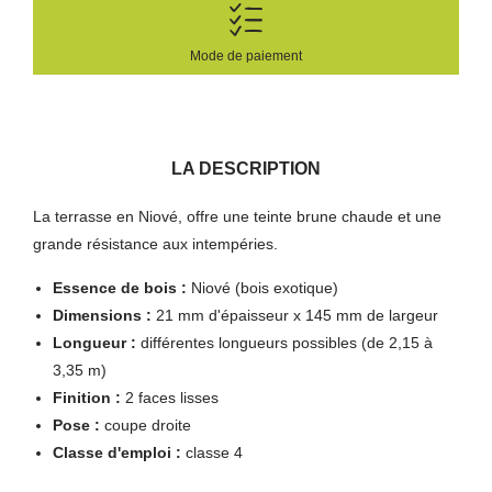
Mode de paiement
LA DESCRIPTION
La terrasse en Niové, offre une teinte brune chaude et une
grande résistance aux intempéries.
Essence de bois :
Niové (bois exotique)
Dimensions :
21 mm d'épaisseur x 145 mm de largeur
Longueur :
différentes longueurs possibles (de 2,15 à
3,35 m)
Finition :
2 faces lisses
Pose :
coupe droite
Classe d'emploi :
classe 4