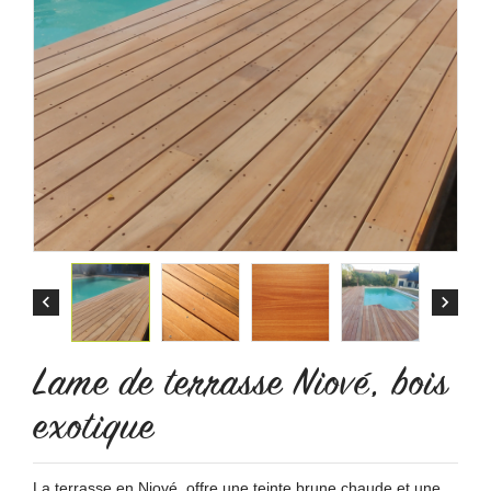


Lame de terrasse Niové, bois
exotique
La terrasse en Niové, offre une teinte brune chaude et une