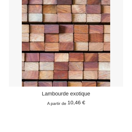
Lambourde exotique
10,46 €
A partir de