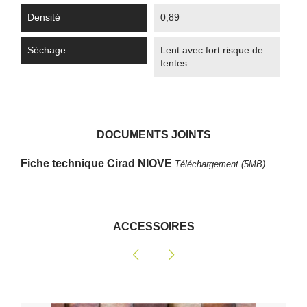
Densité
0,89
Séchage
Lent avec fort risque de
fentes
DOCUMENTS JOINTS
Fiche technique Cirad NIOVE
Téléchargement (5MB)
ACCESSOIRES