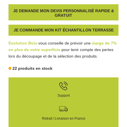
JE DEMANDE MON DEVIS PERSONNALISÉ RAPIDE &
GRATUIT
JE COMMANDE MON KIT ÉCHANTILLON TERRASSE
Evolution Bois
vous conseille de prévoir une
marge de 7%
en plus de votre superficie
pour tenir compte des pertes
lors du découpage et de la sélection des produits.
22 produits en stock
Support
Retrait / Livraison en France