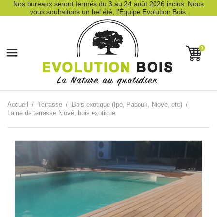
Nos bureaux seront fermés du 3 au 24 août 2026 inclus. Nous
vous souhaitons un bel été, l'Équipe Evolution Bois.
0

Accueil
Terrasse
Bois exotique (Ipé, Padouk, Niové, etc)
Lame de terrasse Niové, bois exotique