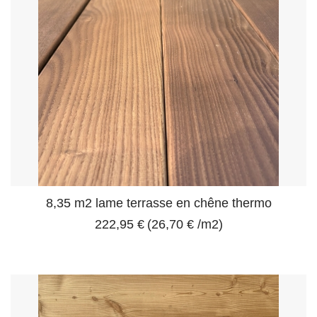
8,35 m2 lame terrasse en chêne thermo
222,95 €
(26,70 € /m2)