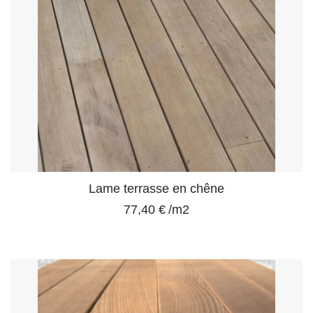
Lame terrasse en chêne
77,40 €
/m2