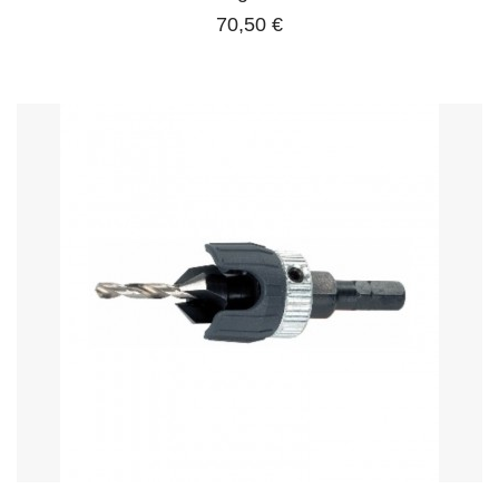
70,50 €