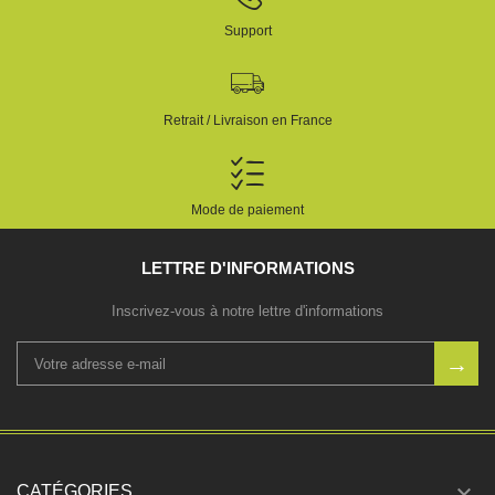
Support
Retrait / Livraison en France
Mode de paiement
LETTRE D'INFORMATIONS
Inscrivez-vous à notre lettre d'informations

CATÉGORIES