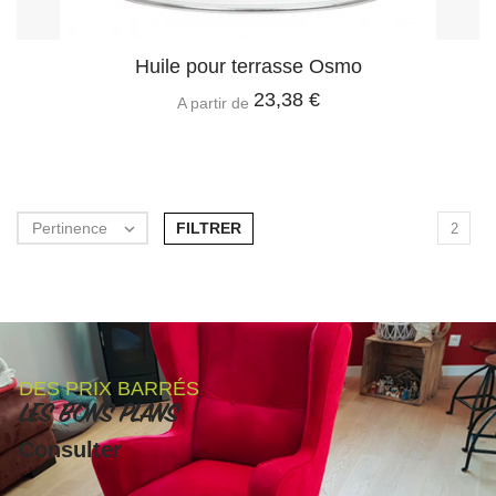
Huile pour terrasse Osmo
23,38 €
A partir de
FILTRER
Pertinence

2
DES PRIX BARRÉS
LES BONS PLANS
Consulter