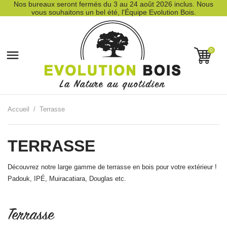
Nos bureaux seront fermés du 3 au 24 août 2026 inclus. Nous
vous souhaitons un bel été, l'Équipe Evolution Bois.
0

Accueil
Terrasse
TERRASSE
Découvrez notre large gamme de terrasse en bois pour votre extérieur !
Padouk, IPÉ, Muiracatiara, Douglas etc.
Terrasse