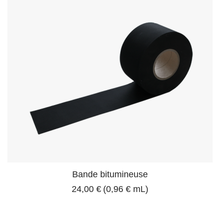
Bande bitumineuse
24,00 €
(0,96 € mL)