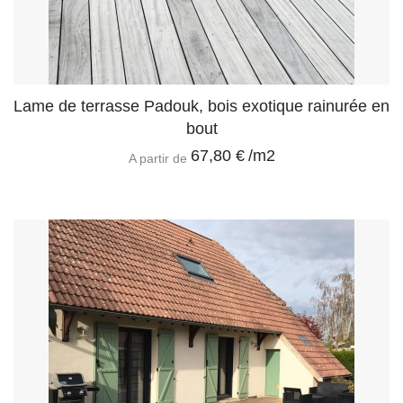
Lame de terrasse Padouk, bois exotique rainurée en
bout
67,80 €
/m2
A partir de