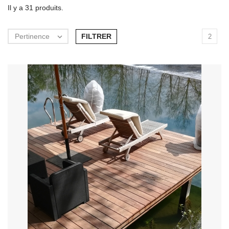
Il y a 31 produits.
FILTRER
Pertinence

2