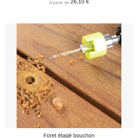
26,10 €
A partir de
Foret étagé bouchon