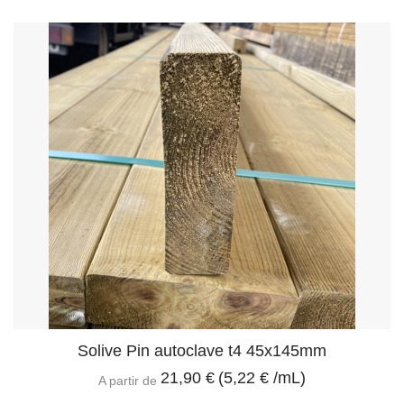
Solive Pin autoclave t4 45x145mm
21,90 €
(5,22 € /mL)
A partir de