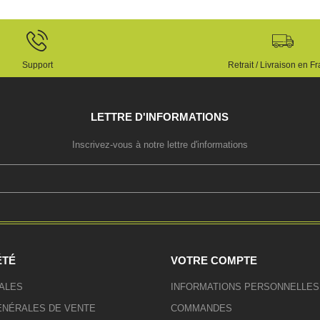
Support
Retrait / Livraison en F
LETTRE D'INFORMATIONS
Inscrivez-vous à notre lettre d'informations
ÉTÉ
VOTRE COMPTE
ALES
INFORMATIONS PERSONNELLES
ÉNÉRALES DE VENTE
COMMANDES