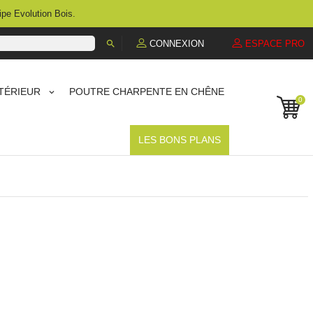
ipe Evolution Bois.

CONNEXION
ESPACE PRO
TÉRIEUR
POUTRE CHARPENTE EN CHÊNE
0
LES BONS PLANS