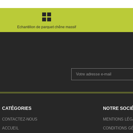
Echantillon de parquet chêne massif
CATÉGORIES
NOTRE SOCI
CONTACTEZ-NOUS
MENTIONS LÉG
ACCUEIL
CONDITIONS G