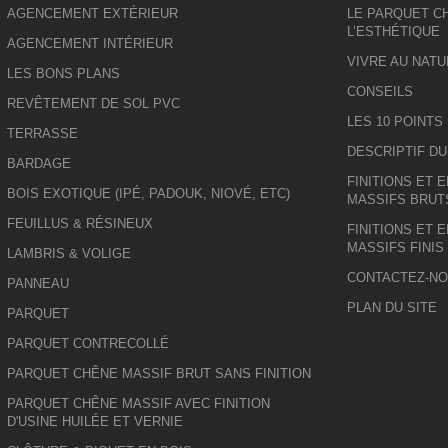
AGENCEMENT EXTÉRIEUR
LE PARQUET CH
L’ESTHÉTIQUE
AGENCEMENT INTÉRIEUR
VIVRE AU NATU
LES BONS PLANS
CONSEILS
REVÊTEMENT DE SOL PVC
LES 10 POINTS
TERRASSE
DESCRIPTIF D
BARDAGE
FINITIONS ET 
BOIS EXOTIQUE (IPÉ, PADOUK, NIOVÉ, ETC)
MASSIFS BRUT
FEUILLUS & RÉSINEUX
FINITIONS ET 
MASSIFS FINIS
LAMBRIS & VOLIGE
CONTACTEZ-N
PANNEAU
PLAN DU SITE
PARQUET
PARQUET CONTRECOLLÉ
PARQUET CHÊNE MASSIF BRUT SANS FINITION
PARQUET CHÊNE MASSIF AVEC FINITION
D'USINE HUILÉE ET VERNIE