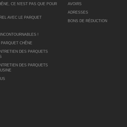
ÊNE, CE N’EST PAS QUE POUR
AVOIRS
ADRESSES
REL AVEC LE PARQUET
BONS DE RÉDUCTION
 INCONTOURNABLES !
U PARQUET CHÊNE
ENTRETIEN DES PARQUETS
S
ENTRETIEN DES PARQUETS
 USINE
OUS