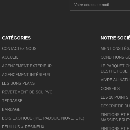
CATÉGORIES
NOTRE SOCI
CONTACTEZ-NOUS
MENTIONS LÉG
ACCUEIL
CONDITIONS G
AGENCEMENT EXTÉRIEUR
LE PARQUET CH
L’ESTHÉTIQUE
AGENCEMENT INTÉRIEUR
VIVRE AU NATU
LES BONS PLANS
CONSEILS
REVÊTEMENT DE SOL PVC
LES 10 POINTS
TERRASSE
DESCRIPTIF D
BARDAGE
FINITIONS ET 
BOIS EXOTIQUE (IPÉ, PADOUK, NIOVÉ, ETC)
MASSIFS BRUT
FEUILLUS & RÉSINEUX
FINITIONS ET 