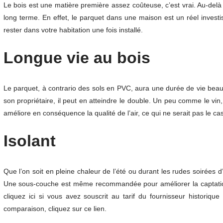
Le bois est une matière première assez coûteuse, c’est vrai. Au-delà 
long terme. En effet, le parquet dans une maison est un réel invest
rester dans votre habitation une fois installé.
Longue vie au bois
Le parquet, à contrario des sols en PVC, aura une durée de vie beau
son propriétaire, il peut en atteindre le double. Un peu comme le vin,
améliore en conséquence la qualité de l’air, ce qui ne serait pas le ca
Isolant
Que l’on soit en pleine chaleur de l’été ou durant les rudes soirées d
Une sous-couche est même recommandée pour améliorer la captation d
cliquez
ici
si vous avez souscrit au tarif du fournisseur historiqu
comparaison, cliquez sur
ce lien
.