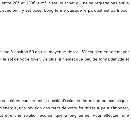
 entre 20€ et 150€ le m², c’est un achat qui ne se regrette pas sur le
ièces où il y est posé. Long terme puisque le parquet est parti pour
time à environ 50 ans sa moyenne de vie. S’il est bien entretenu par
ur le sol de votre foyer. De plus, il n’émet que peu de formaldéhyde et
les critères concernant la qualité d’isolation thermique ou acoustique.
ergie, une révision des tarifs de votre fournisseur peut s’imposer,
eut être une solution économique à long terme. Pour effectuer une