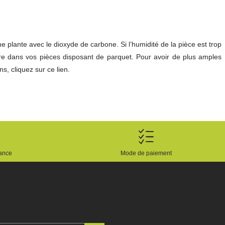
 plante avec le dioxyde de carbone. Si l’humidité de la pièce est trop
ture dans vos pièces disposant de parquet. Pour avoir de plus amples
ns, cliquez sur
ce lien
.
rance
Mode de paiement