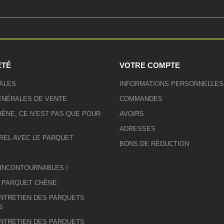
ÉTÉ
VOTRE COMPTE
ALES
INFORMATIONS PERSONNELLES
ÉNÉRALES DE VENTE
COMMANDES
ÊNE, CE N’EST PAS QUE POUR
AVOIRS
ADRESSES
REL AVEC LE PARQUET
BONS DE RÉDUCTION
 INCONTOURNABLES !
U PARQUET CHÊNE
ENTRETIEN DES PARQUETS
S
ENTRETIEN DES PARQUETS