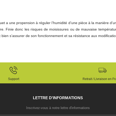
uet a une propension à réguler l’humidité d’une pièce à la manière d’une
traire. Finie donc les risques de moisissures ou de mauvaise tempéra
 bien s’assurer de son fonctionnement et sa résistance aux modificatio
Support
Retrait / Livraison en F
LETTRE D'INFORMATIONS
Inscrivez-vous à notre lettre d'informations