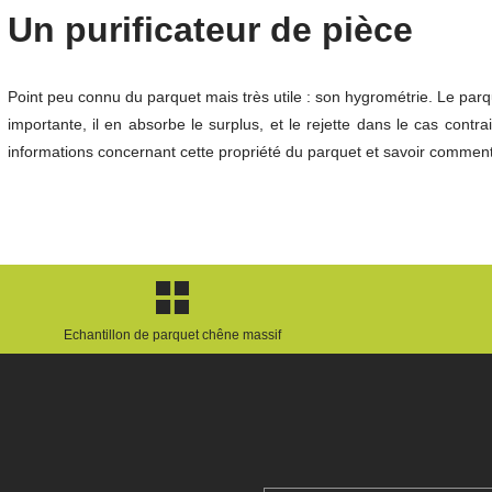
Un purificateur de pièce
Point peu connu du parquet mais très utile : son hygrométrie. Le parq
importante, il en absorbe le surplus, et le rejette dans le cas con
informations concernant cette propriété du parquet et savoir comment
Echantillon de parquet chêne massif