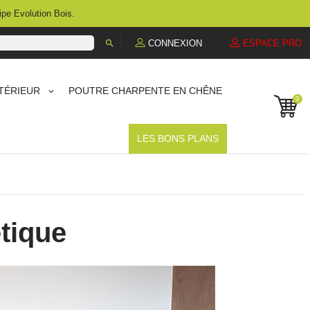
ipe Evolution Bois.

CONNEXION
ESPACE PRO
TÉRIEUR
POUTRE CHARPENTE EN CHÊNE
0
LES BONS PLANS
étique