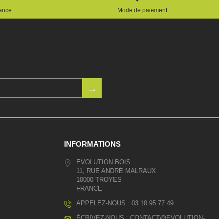
rance
Mode de paiement
INFORMATIONS
EVOLUTION BOIS
11, RUE ANDRÉ MALRAUX
10000 TROYES
FRANCE
APPELEZ-NOUS :
03 10 95 77 49
ÉCRIVEZ-NOUS :
CONTACT@EVOLUTION-