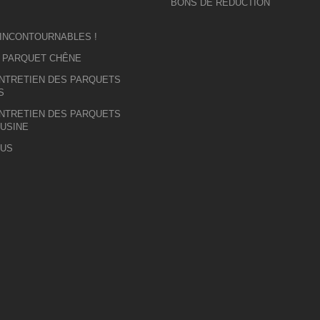
BONS DE RÉDUCTION
 INCONTOURNABLES !
U PARQUET CHÊNE
ENTRETIEN DES PARQUETS
S
ENTRETIEN DES PARQUETS
 USINE
OUS