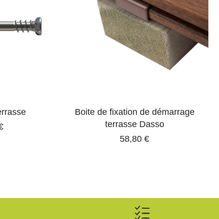
errasse
Boite de fixation de démarrage
terrasse Dasso
€
58,80 €