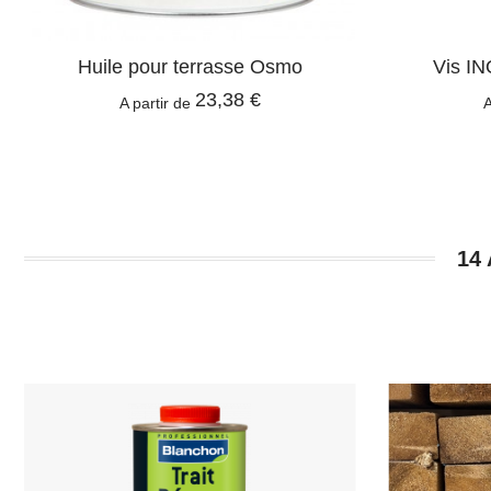
Huile pour terrasse Osmo
Vis IN
23,38 €
A partir de
A
14