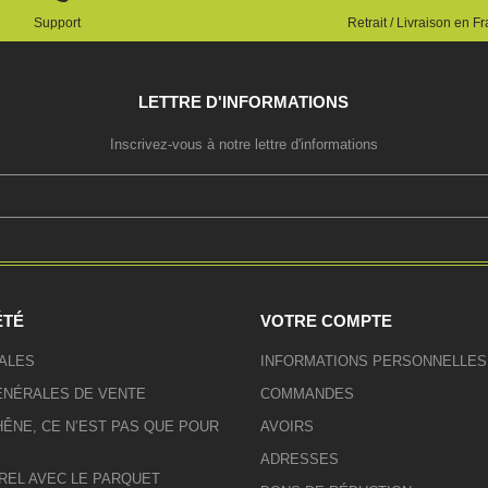
Support
Retrait / Livraison en F
LETTRE D'INFORMATIONS
Inscrivez-vous à notre lettre d'informations
ÉTÉ
VOTRE COMPTE
ALES
INFORMATIONS PERSONNELLES
ÉNÉRALES DE VENTE
COMMANDES
ÊNE, CE N’EST PAS QUE POUR
AVOIRS
ADRESSES
REL AVEC LE PARQUET