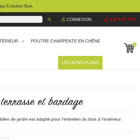
ipe Evolution Bois.

CONNEXION
ESPACE PRO
TÉRIEUR
POUTRE CHARPENTE EN CHÊNE
0
LES BONS PLANS
 terrasse et bardage
lier de jardin est adapté pour l'entretien du bois à l'extérieur.