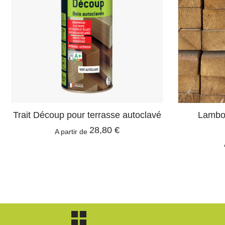
Trait Découp pour terrasse autoclavé
Lambou
28,80 €
A partir de