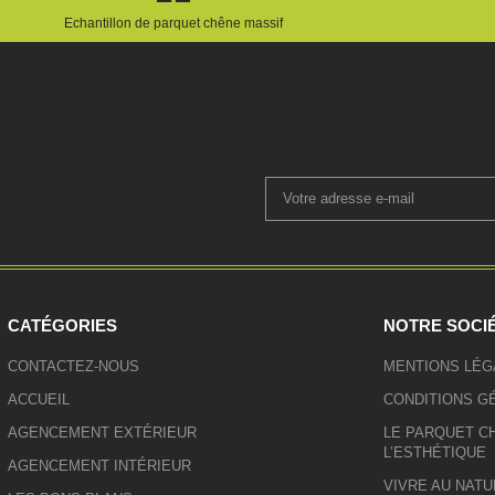
Echantillon de parquet chêne massif
CATÉGORIES
NOTRE SOCI
CONTACTEZ-NOUS
MENTIONS LÉG
ACCUEIL
CONDITIONS G
AGENCEMENT EXTÉRIEUR
LE PARQUET CH
L’ESTHÉTIQUE
AGENCEMENT INTÉRIEUR
VIVRE AU NATU