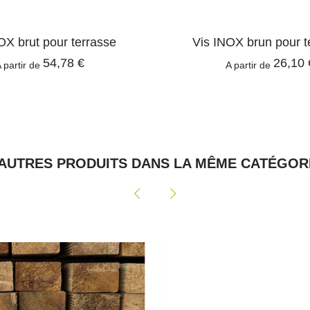
OX brut pour terrasse
Vis INOX brun pour t
54,78 €
26,10 
 partir de
A partir de
 AUTRES PRODUITS DANS LA MÊME CATÉGORI