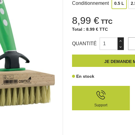
Conditionnement
0.5 L
2.
8,99 €
TTC
Total :
8.99 € TTC
QUANTITÉ
JE DEMANDE M
En stock
Support