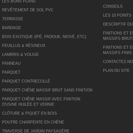
LES BONS PLANS
CONSEILS
REVÊTEMENT DE SOL PVC
LES 10 POINTS
TERRASSE
DESCRIPTIF D
BARDAGE
FINITIONS ET 
BOIS EXOTIQUE (IPÉ, PADOUK, NIOVÉ, ETC)
MASSIFS BRUT
FEUILLUS & RÉSINEUX
FINITIONS ET 
MASSIFS FINIS
LAMBRIS & VOLIGE
CONTACTEZ-N
PANNEAU
PLAN DU SITE
PARQUET
PARQUET CONTRECOLLÉ
PARQUET CHÊNE MASSIF BRUT SANS FINITION
PARQUET CHÊNE MASSIF AVEC FINITION
D'USINE HUILÉE ET VERNIE
CLÔTURE & PIQUET EN BOIS
POUTRE CHARPENTE EN CHÊNE
TRAVERSE DE JARDIN PAYSAGÈRE