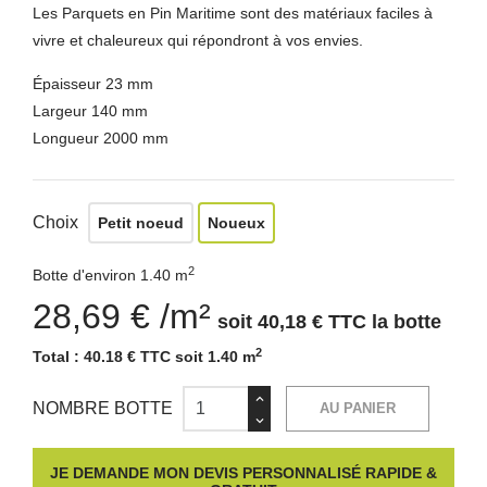
Les Parquets en Pin Maritime sont des matériaux faciles à
vivre et chaleureux qui répondront à vos envies.
Épaisseur 23 mm
Largeur 140 mm
Longueur 2000 mm
Choix
Petit noeud
Noueux
2
Botte d'environ 1.40 m
28,69 € /m²
soit 40,18 € TTC la botte
2
Total :
40.18 € TTC soit 1.40 m
NOMBRE BOTTE
AU PANIER
JE DEMANDE MON DEVIS PERSONNALISÉ RAPIDE &