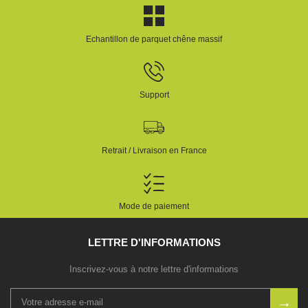
Echantillon de parquet chêne massif
Support
Retrait / Livraison en France
Mode de paiement
LETTRE D'INFORMATIONS
Inscrivez-vous à notre lettre d'informations