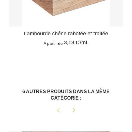
Lambourde chêne rabotée et traitée
3,18 €
/mL
A partir de
6 AUTRES PRODUITS DANS LA MÊME
CATÉGORIE :