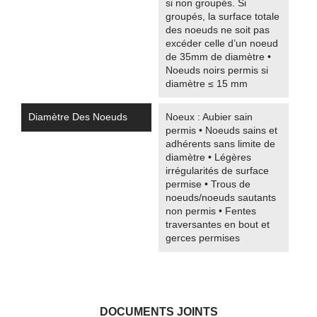
si non groupés. Si
groupés, la surface totale
des noeuds ne soit pas
excéder celle d’un noeud
de 35mm de diamètre •
Noeuds noirs permis si
diamètre ≤ 15 mm
Diamètre Des Noeuds
Noeux : Aubier sain
permis • Noeuds sains et
adhérents sans limite de
diamètre • Légères
irrégularités de surface
permise • Trous de
noeuds/noeuds sautants
non permis • Fentes
traversantes en bout et
gerces permises
DOCUMENTS JOINTS