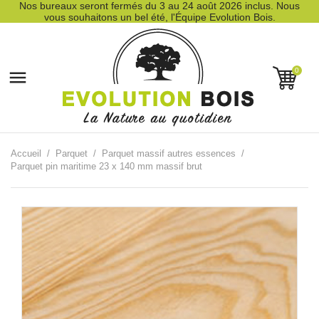
Nos bureaux seront fermés du 3 au 24 août 2026 inclus. Nous
vous souhaitons un bel été, l'Équipe Evolution Bois.
0

Accueil
Parquet
Parquet massif autres essences
Parquet pin maritime 23 x 140 mm massif brut