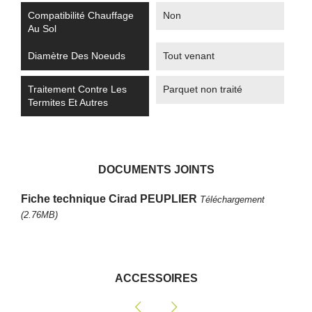
Compatibilité Chauffage
Non
Au Sol
Diamètre Des Noeuds
Tout venant
Traitement Contre Les
Parquet non traité
Termites Et Autres
DOCUMENTS JOINTS
Fiche technique Cirad PEUPLIER
Téléchargement
(2.76MB)
ACCESSOIRES