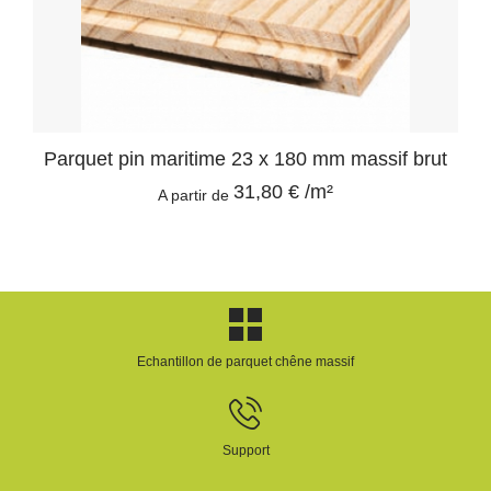
Parquet pin maritime 23 x 180 mm massif brut
31,80 € /m²
A partir de
Echantillon de parquet chêne massif
Support