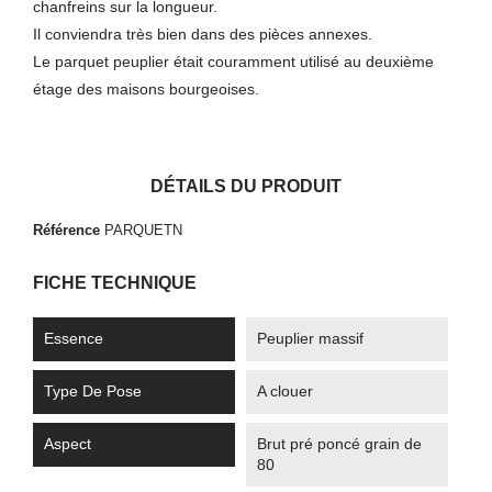
chanfreins sur la longueur.
Il conviendra très bien dans des pièces annexes.
Le parquet peuplier était couramment utilisé au deuxième
étage des maisons bourgeoises.
DÉTAILS DU PRODUIT
Référence
PARQUETN
FICHE TECHNIQUE
Essence
Peuplier massif
Type De Pose
A clouer
Aspect
Brut pré poncé grain de
80