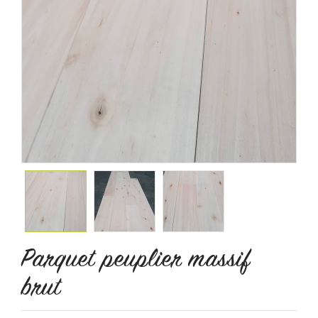
Parquet peuplier massif
brut