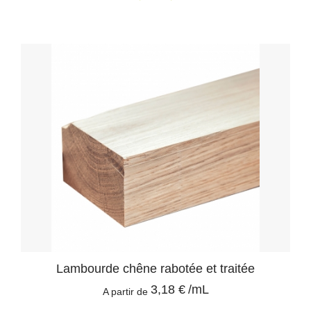
Lambourde chêne rabotée et traitée
3,18 €
/mL
A partir de