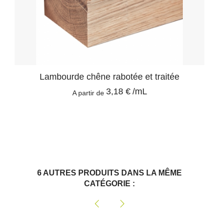
Lambourde chêne rabotée et traitée
3,18 €
/mL
A partir de
6 AUTRES PRODUITS DANS LA MÊME
CATÉGORIE :