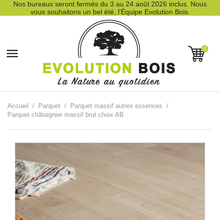
Nos bureaux seront fermés du 3 au 24 août 2026 inclus. Nous
vous souhaitons un bel été, l'Équipe Evolution Bois.
0

Accueil
Parquet
Parquet massif autres essences
Parquet châtaignier massif brut choix AB