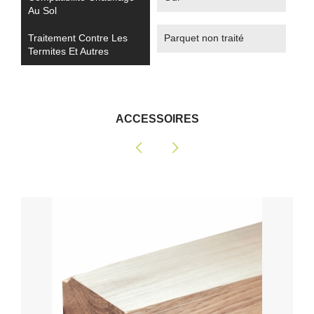
Au Sol
Traitement Contre Les
Parquet non traité
Termites Et Autres
ACCESSOIRES