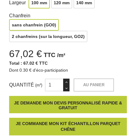
Largeur
100 mm
120 mm
140 mm
Chanfrein
sans chanfrein (GO0)
2 chanfreins (sur la longueur, GO2)
67,02 €
TTC
/m²
Total :
67.02 € TTC
Dont 0.30 € d'éco-participation
QUANTITÉ
AU PANIER
(m²)
JE DEMANDE MON DEVIS PERSONNALISÉ RAPIDE &
GRATUIT
JE COMMANDE MON KIT ÉCHANTILLON PARQUET
CHÊNE