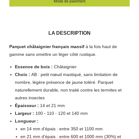
Mode de paiement
LA DESCRIPTION
Parquet châtaignier français massif
à la fois haut de
gamme sans omettre un léger côté rustique.
Essence de bois :
Châtaignier
Choix :
AB : petit nœud mastiqué, sans limitation de
nombre, légère présence de jaune toléré. Parquet
naturellement durable, non traité contre les termites et
autres insectes
Épaisseur :
14 et 21 mm
Largeur :
100 - 110 - 120 et 140 mm
Longueur :
en 14 mm d'épais : entre 350 et 1100 mm
en 21 mm d'épais : entre 600 et 1000 mm (30%) et