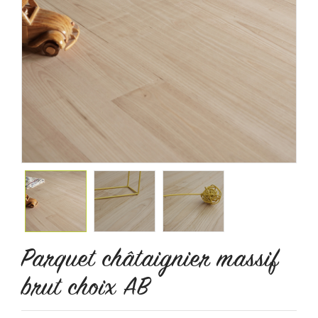
Parquet châtaignier massif
brut choix AB