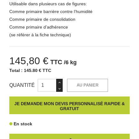
Utilisable dans plusieurs cas de figures:
Comme primaire barrière contre l’humidité
Comme primaire de consolidation
Comme primaire d’adhérence
(se référer à la fiche technique)
145,80 €
TTC
/6 kg
Total :
145.80 € TTC
QUANTITÉ
AU PANIER
JE DEMANDE MON DEVIS PERSONNALISÉ RAPIDE &
GRATUIT
En stock