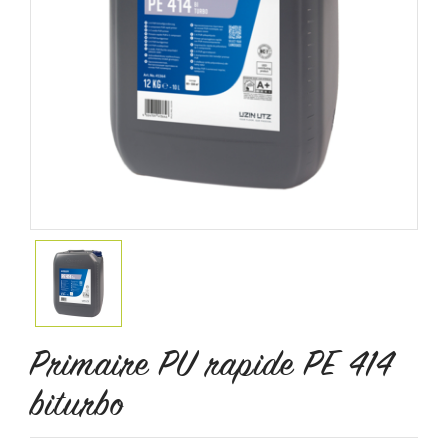
Primaire PU rapide PE 414
biturbo