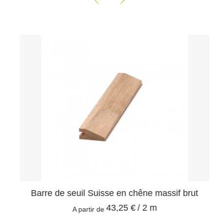
Barre de seuil Suisse en chêne massif brut
43,25 €
/ 2 m
A partir de