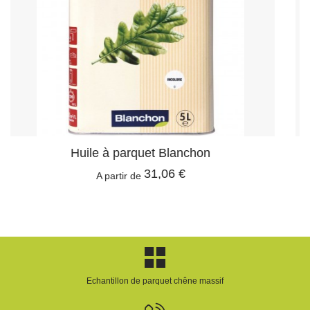
Savon fluide incolore Osmo
18,90 €
A partir de
Echantillon de parquet chêne massif