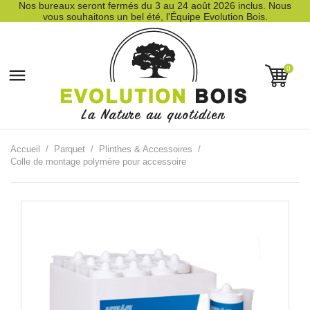
Nos bureaux seront fermés du 3 au 24 août 2026 inclus. Nous
vous souhaitons un bel été, l'Équipe Evolution Bois.
0

Accueil
Parquet
Plinthes & Accessoires
Colle de montage polymère pour accessoire