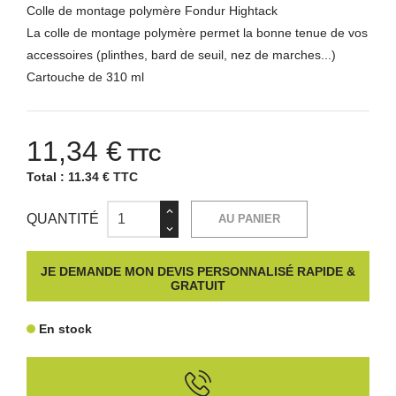
Colle de montage polymère Fondur Hightack
La colle de montage polymère permet la bonne tenue de vos
accessoires (plinthes, bard de seuil, nez de marches...)
Cartouche de 310 ml
11,34 €
TTC
Total :
11.34 € TTC
QUANTITÉ
AU PANIER
JE DEMANDE MON DEVIS PERSONNALISÉ RAPIDE &
GRATUIT
En stock