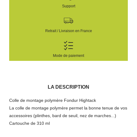
Support
Retrait / Livraison en France
Mode de paiement
LA DESCRIPTION
Colle de montage polymère Fondur Hightack
La colle de montage polymère permet la bonne tenue de vos
accessoires (plinthes, bard de seuil, nez de marches...)
Cartouche de 310 ml