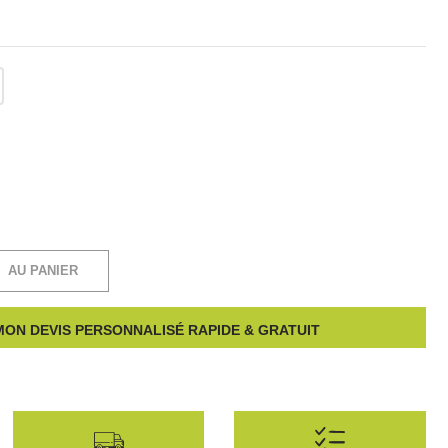
AU PANIER
ON DEVIS PERSONNALISÉ RAPIDE & GRATUIT