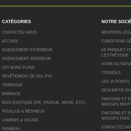
CATÉGORIES
NOTRE SOCI
CONTACTEZ-NOUS
MENTIONS LÉG
ACCUEIL
CONDITIONS G
AGENCEMENT EXTÉRIEUR
LE PARQUET CH
L’ESTHÉTIQUE
AGENCEMENT INTÉRIEUR
VIVRE AU NATU
LES BONS PLANS
CONSEILS
REVÊTEMENT DE SOL PVC
LES 10 POINTS
TERRASSE
DESCRIPTIF D
BARDAGE
FINITIONS ET 
BOIS EXOTIQUE (IPÉ, PADOUK, NIOVÉ, ETC)
MASSIFS BRUT
FEUILLUS & RÉSINEUX
FINITIONS ET 
MASSIFS FINIS
LAMBRIS & VOLIGE
CONTACTEZ-N
PANNEAU