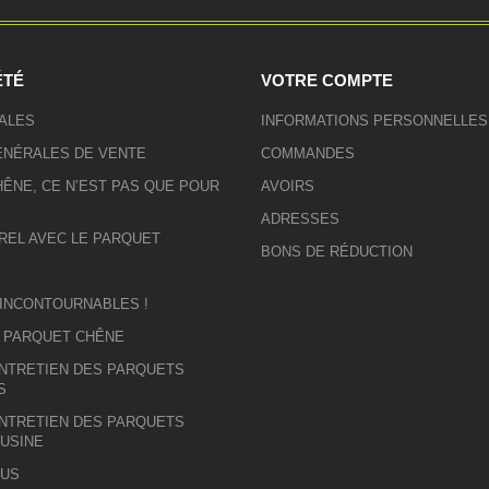
ÉTÉ
VOTRE COMPTE
ALES
INFORMATIONS PERSONNELLES
ÉNÉRALES DE VENTE
COMMANDES
ÊNE, CE N’EST PAS QUE POUR
AVOIRS
ADRESSES
REL AVEC LE PARQUET
BONS DE RÉDUCTION
 INCONTOURNABLES !
U PARQUET CHÊNE
ENTRETIEN DES PARQUETS
S
ENTRETIEN DES PARQUETS
 USINE
OUS