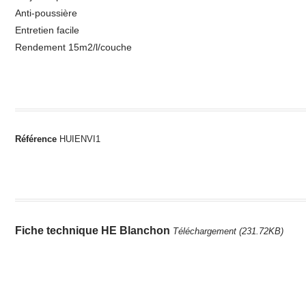
Anti-poussière
Entretien facile
Rendement 15m2/l/couche
Référence
HUIENVI1
Fiche technique HE Blanchon
Téléchargement (231.72KB)