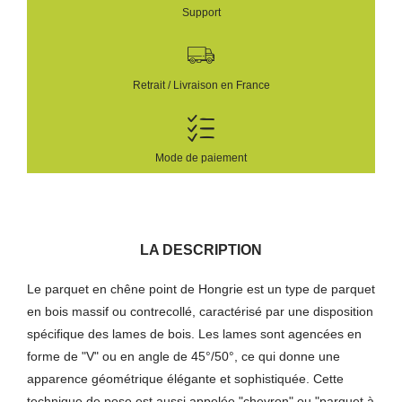
Support
Retrait / Livraison en France
Mode de paiement
LA DESCRIPTION
Le parquet en chêne point de Hongrie est un type de parquet
en bois massif ou contrecollé, caractérisé par une disposition
spécifique des lames de bois. Les lames sont agencées en
forme de "V" ou en angle de 45°/50°, ce qui donne une
apparence géométrique élégante et sophistiquée. Cette
technique de pose est aussi appelée "chevron" ou "parquet à