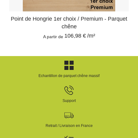
Point de Hongrie 1er choix / Premium - Parquet
chêne
106,98 €
/m²
A partir de
Echantillon de parquet chêne massif
Support
Retrait / Livraison en France