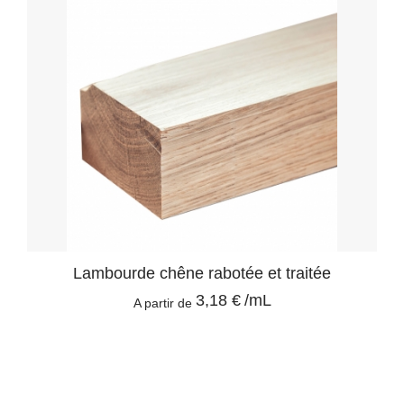
Lambourde chêne rabotée et traitée
3,18 €
/mL
A partir de