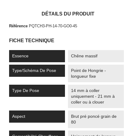
DÉTAILS DU PRODUIT
Référence
PQTCH3-PH-14-70-GO0-45
FICHE TECHNIQUE
Essence
Chêne massif
Type/Schéma De Pose
Point de Hongrie -
longueur fixe
Type De Pose
14 mm à coller
uniquement - 21 mm à
coller ou à clouer
Aspect
Brut pré poncé grain de
80