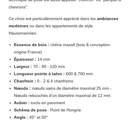
chevrons".
Ce choix est particulièrement apprécié dans les
ambiances
modernes
ou dans les appartements de style
Haussmannien.
Essence de bois :
chêne massif (bois & conception
origine France)
Épaisseur :
14 mm
Largeur :
70 - 90 - 120 mm
Longueur pointe à talon :
600 & 700 mm
Chanfrein :
0 - 2 & 4 chanfreins
Nœuds :
nœuds sains de diamètre maximal 25 mm -
Nœuds rebouchés d'un diamètre maximal de 12 mm
Aubier :
exclu en parement
Schéma de pose
: Point de Hongrie
Angle :
45° et 50°