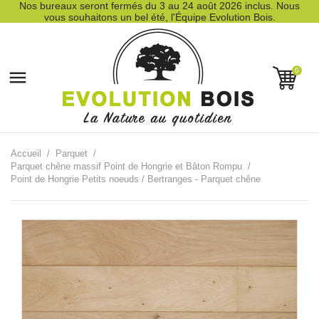
Nos bureaux seront fermés du 3 au 24 août 2026 inclus. Nous
vous souhaitons un bel été, l'Équipe Evolution Bois.
0

Accueil
Parquet
Parquet chêne massif Point de Hongrie et Bâton Rompu
Point de Hongrie Petits noeuds / Bertranges - Parquet chêne