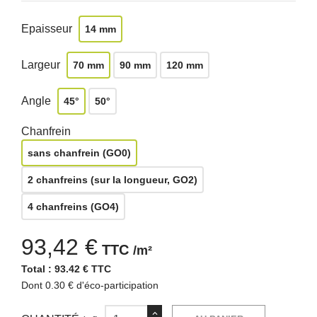
Epaisseur
14 mm
Largeur
70 mm
90 mm
120 mm
Angle
45°
50°
Chanfrein
sans chanfrein (GO0)
2 chanfreins (sur la longueur, GO2)
4 chanfreins (GO4)
93,42 €
TTC
/m²
Total :
93.42 € TTC
Dont 0.30 € d'éco-participation