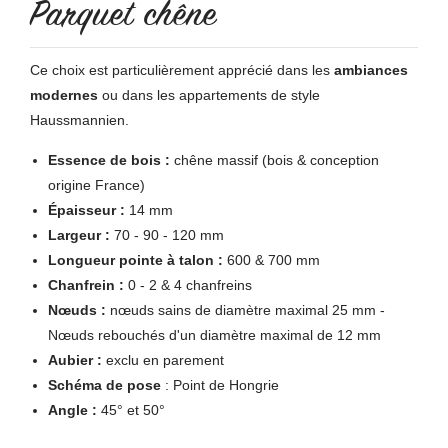
Parquet chêne
Ce choix est particulièrement apprécié dans les
ambiances
modernes
ou dans les appartements de style
Haussmannien.
Essence de bois :
chêne massif (bois & conception
origine France)
Épaisseur :
14 mm
Largeur :
70 - 90 - 120 mm
Longueur pointe à talon :
600 & 700 mm
Chanfrein :
0 - 2 & 4 chanfreins
Nœuds :
nœuds sains de diamètre maximal 25 mm -
Nœuds rebouchés d'un diamètre maximal de 12 mm
Aubier :
exclu en parement
Schéma de pose
: Point de Hongrie
Angle :
45° et 50°