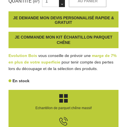
QUANTITÉ
AU PANIER
(m²)
JE DEMANDE MON DEVIS PERSONNALISÉ RAPIDE &
GRATUIT
JE COMMANDE MON KIT ÉCHANTILLON PARQUET
CHÊNE
Evolution Bois
vous conseille de prévoir une
marge de 7%
en plus de votre superficie
pour tenir compte des pertes
lors du découpage et de la sélection des produits.
En stock
Echantillon de parquet chêne massif