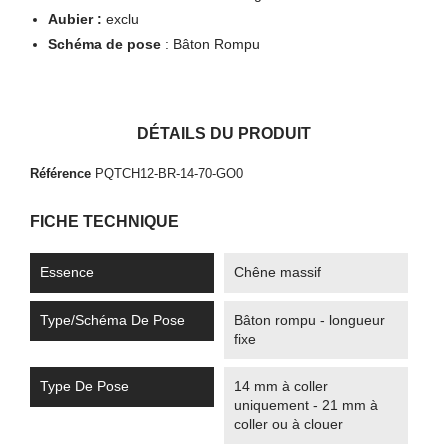
Aubier :
exclu
Schéma de pose
: Bâton Rompu
DÉTAILS DU PRODUIT
Référence
PQTCH12-BR-14-70-GO0
FICHE TECHNIQUE
Essence
Chêne massif
Type/Schéma De Pose
Bâton rompu - longueur
fixe
Type De Pose
14 mm à coller
uniquement - 21 mm à
coller ou à clouer