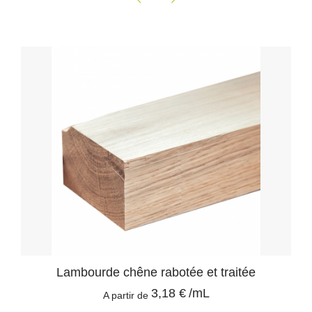
Lambourde chêne rabotée et traitée
3,18 €
/mL
A partir de