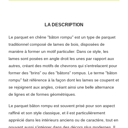
LA DESCRIPTION
Le parquet en chêne "bâton rompu" est un type de parquet
traditionnel composé de lames de bois, disposées de
manière à former un motif particulier. Dans ce style, les
lames sont posées en angle droit les unes par rapport aux
autres, créant des motifs de chevrons qui s'entrelacent pour
former des "brins" ou des "bâtons" rompus. Le terme "bâton
rompu" fait référence à la façon dont les lames se coupent et
se rejoignent aux angles, créant ainsi une belle alternance
de lignes et de formes géométriques.
Le parquet bâton rompu est souvent prisé pour son aspect
raffiné et son style classique, et il est particulièrement
apprécié dans les intérieurs anciens ou de caractère, tout en
pouvant aussi s'intégrer dans des décors plus modernes. Il