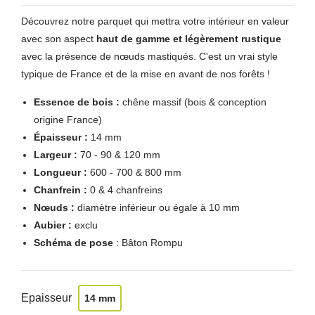
Découvrez notre parquet qui mettra votre intérieur en valeur
avec son aspect
haut de gamme et légèrement rustique
avec la présence de nœuds mastiqués. C'est un vrai style
typique de France et de la mise en avant de nos forêts !
Essence de bois :
chêne massif (bois & conception
origine France)
Épaisseur :
14 mm
Largeur :
70 - 90 & 120 mm
Longueur :
600 - 700 & 800 mm
Chanfrein :
0 & 4 chanfreins
Nœuds :
diamètre inférieur ou égale à 10 mm
Aubier :
exclu
Schéma de pose
: Bâton Rompu
Epaisseur
14 mm