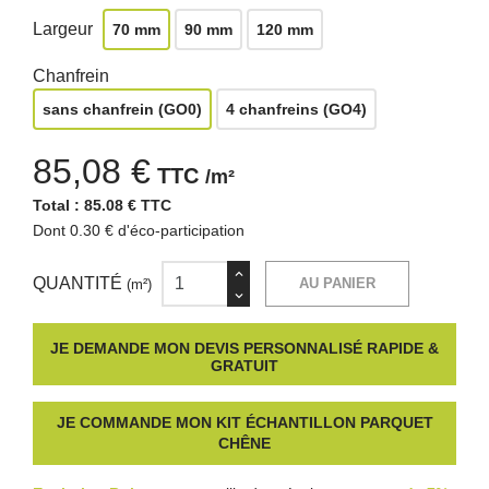
Largeur
70 mm
90 mm
120 mm
Chanfrein
sans chanfrein (GO0)
4 chanfreins (GO4)
85,08 €
TTC
/m²
Total :
85.08 € TTC
Dont 0.30 € d'éco-participation
QUANTITÉ
AU PANIER
(m²)
JE DEMANDE MON DEVIS PERSONNALISÉ RAPIDE &
GRATUIT
JE COMMANDE MON KIT ÉCHANTILLON PARQUET
CHÊNE