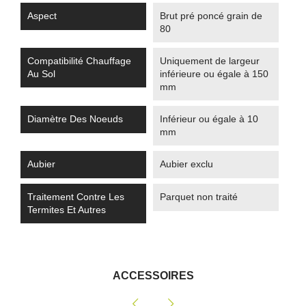
Aspect
Brut pré poncé grain de
80
Compatibilité Chauffage
Uniquement de largeur
Au Sol
inférieure ou égale à 150
mm
Diamètre Des Noeuds
Inférieur ou égale à 10
mm
Aubier
Aubier exclu
Traitement Contre Les
Parquet non traité
Termites Et Autres
ACCESSOIRES