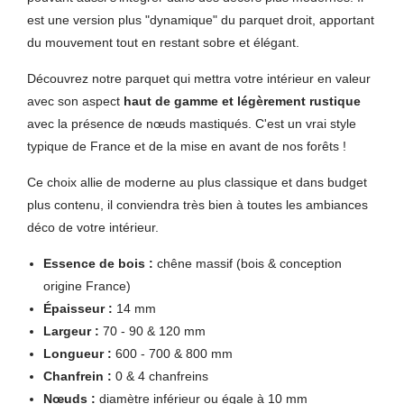
est une version plus "dynamique" du parquet droit, apportant
du mouvement tout en restant sobre et élégant.
Découvrez notre parquet qui mettra votre intérieur en valeur
avec son aspect
haut de gamme et légèrement rustique
avec la présence de nœuds mastiqués. C'est un vrai style
typique de France et de la mise en avant de nos forêts !
Ce choix allie de moderne au plus classique et dans budget
plus contenu, il conviendra très bien à toutes les ambiances
déco de votre intérieur.
Essence de bois :
chêne massif (bois & conception
origine France)
Épaisseur :
14 mm
Largeur :
70 - 90 & 120 mm
Longueur :
600 - 700 & 800 mm
Chanfrein :
0 & 4 chanfreins
Nœuds :
diamètre inférieur ou égale à 10 mm