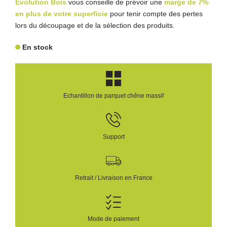
Evolution Bois
vous conseille de prévoir une
marge de 7%
en plus de votre superficie
pour tenir compte des pertes
lors du découpage et de la sélection des produits.
En stock
Echantillon de parquet chêne massif
Support
Retrait / Livraison en France
Mode de paiement