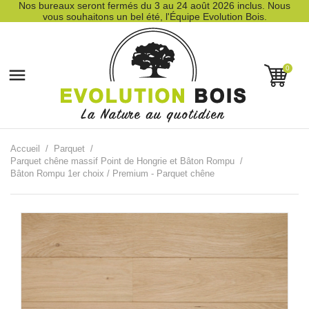
Nos bureaux seront fermés du 3 au 24 août 2026 inclus. Nous
vous souhaitons un bel été, l'Équipe Evolution Bois.
0

Accueil
Parquet
Parquet chêne massif Point de Hongrie et Bâton Rompu
Bâton Rompu 1er choix / Premium - Parquet chêne