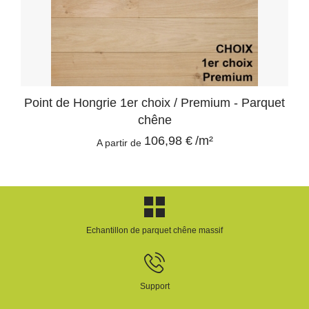
Point de Hongrie 1er choix / Premium - Parquet
chêne
106,98 €
/m²
A partir de
Echantillon de parquet chêne massif
Support