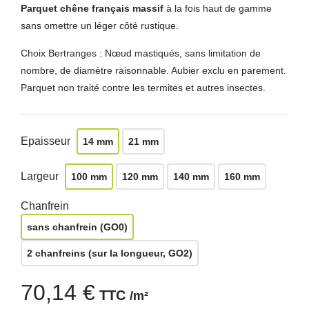
Parquet chêne français massif
à la fois haut de gamme
sans omettre un léger côté rustique.
Choix Bertranges : Nœud mastiqués, sans limitation de
nombre, de diamètre raisonnable. Aubier exclu en parement.
Parquet non traité contre les termites et autres insectes.
Epaisseur
14 mm
21 mm
Largeur
100 mm
120 mm
140 mm
160 mm
Chanfrein
sans chanfrein (GO0)
2 chanfreins (sur la longueur, GO2)
70,14 €
TTC
/m²