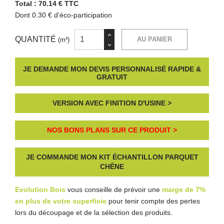
Total :
70.14 € TTC
Dont 0.30 € d'éco-participation
QUANTITÉ
AU PANIER
(m²)
JE DEMANDE MON DEVIS PERSONNALISÉ RAPIDE &
GRATUIT
VERSION AVEC FINITION D'USINE >
NOS BONS PLANS SUR CE PRODUIT >
JE COMMANDE MON KIT ÉCHANTILLON PARQUET
CHÊNE
Evolution Bois
vous conseille de prévoir une
marge de 7%
en plus de votre superficie
pour tenir compte des pertes
lors du découpage et de la sélection des produits.