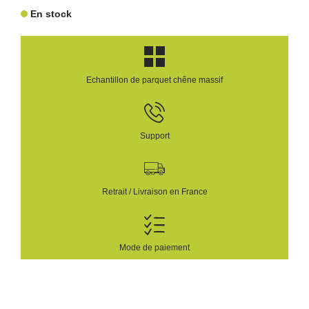
En stock
Echantillon de parquet chêne massif
Support
Retrait / Livraison en France
Mode de paiement