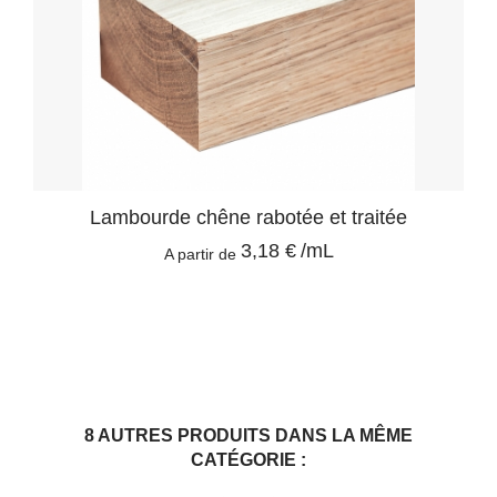
Lambourde chêne rabotée et traitée
3,18 €
/mL
A partir de
8 AUTRES PRODUITS DANS LA MÊME
CATÉGORIE :