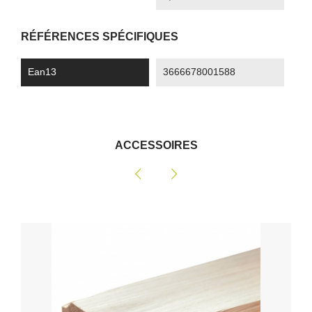
RÉFÉRENCES SPÉCIFIQUES
Ean13
3666678001588
ACCESSOIRES