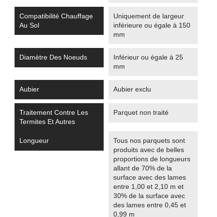
Compatibilité Chauffage
Uniquement de largeur
Au Sol
inférieure ou égale à 150
mm
Diamètre Des Noeuds
Inférieur ou égale à 25
mm
Aubier
Aubier exclu
Traitement Contre Les
Parquet non traité
Termites Et Autres
Longueur
Tous nos parquets sont
produits avec de belles
proportions de longueurs
allant de 70% de la
surface avec des lames
entre 1,00 et 2,10 m et
30% de la surface avec
des lames entre 0,45 et
0,99 m