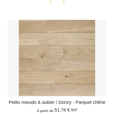
Petits noeuds & aubier / Donzy - Parquet chêne
51,78 €
/m²
A partir de