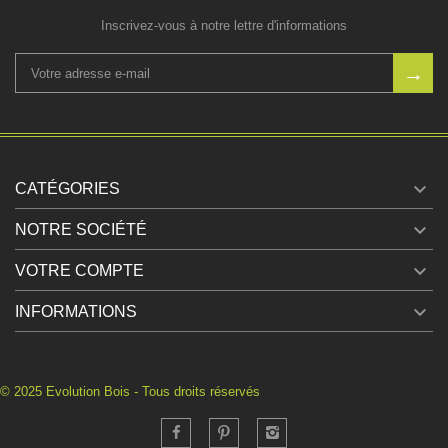
Inscrivez-vous à notre lettre d'informations

CATÉGORIES

NOTRE SOCIÉTÉ

VOTRE COMPTE

INFORMATIONS
© 2025 Evolution Bois - Tous droits réservés