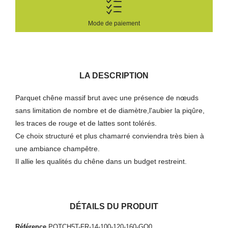
Mode de paiement
LA DESCRIPTION
Parquet chêne massif brut avec une présence de nœuds
sans limitation de nombre et de diamètre,l'aubier la piqûre,
les traces de rouge et de lattes sont tolérés.
Ce choix structuré et plus chamarré conviendra très bien à
une ambiance champêtre.
Il allie les qualités du chêne dans un budget restreint.
DÉTAILS DU PRODUIT
Référence
PQTCH5T-FR-14-100-120-160-GO0