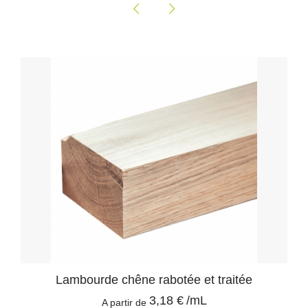
Lambourde chêne rabotée et traitée
3,18 €
/mL
A partir de