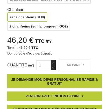
Chanfrein
sans chanfrein (GO0)
2 chanfreins (sur la longueur, GO2)
46,20 €
TTC
/m²
Total :
46.20 € TTC
Dont 0.30 € d'éco-participation
QUANTITÉ
AU PANIER
(m²)
JE DEMANDE MON DEVIS PERSONNALISÉ RAPIDE &
GRATUIT
VERSION AVEC FINITION D'USINE >