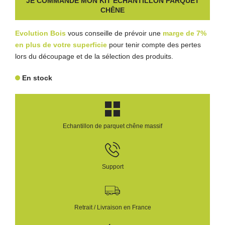
JE COMMANDE MON KIT ÉCHANTILLON PARQUET
CHÊNE
Evolution Bois
vous conseille de prévoir une
marge de 7%
en plus de votre superficie
pour tenir compte des pertes
lors du découpage et de la sélection des produits.
En stock
Echantillon de parquet chêne massif
Support
Retrait / Livraison en France