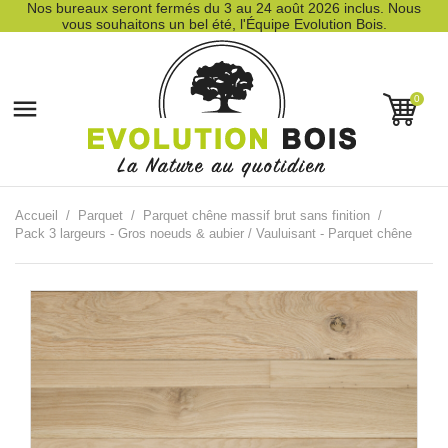
Nos bureaux seront fermés du 3 au 24 août 2026 inclus. Nous
vous souhaitons un bel été, l'Équipe Evolution Bois.
0

Accueil
Parquet
Parquet chêne massif brut sans finition
Pack 3 largeurs - Gros noeuds & aubier / Vauluisant - Parquet chêne