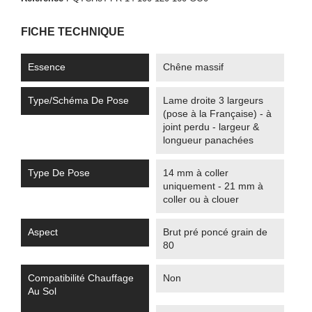
FICHE TECHNIQUE
Essence
Chêne massif
Type/Schéma De Pose
Lame droite 3 largeurs
(pose à la Française) - à
joint perdu - largeur &
longueur panachées
Type De Pose
14 mm à coller
uniquement - 21 mm à
coller ou à clouer
Aspect
Brut pré poncé grain de
80
Compatibilité Chauffage
Non
Au Sol