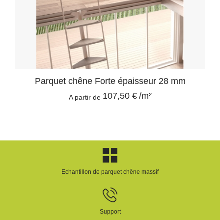
Parquet chêne Forte épaisseur 28 mm
107,50 €
/m²
A partir de
Echantillon de parquet chêne massif
Support