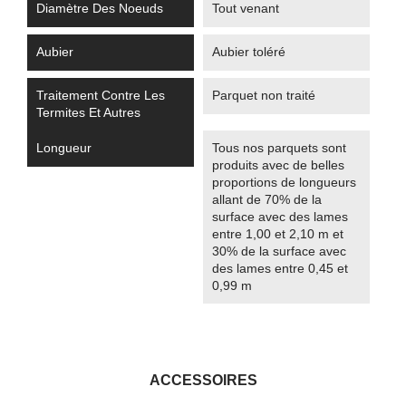
Diamètre Des Noeuds
Tout venant
Aubier
Aubier toléré
Traitement Contre Les
Parquet non traité
Termites Et Autres
Longueur
Tous nos parquets sont
produits avec de belles
proportions de longueurs
allant de 70% de la
surface avec des lames
entre 1,00 et 2,10 m et
30% de la surface avec
des lames entre 0,45 et
0,99 m
ACCESSOIRES