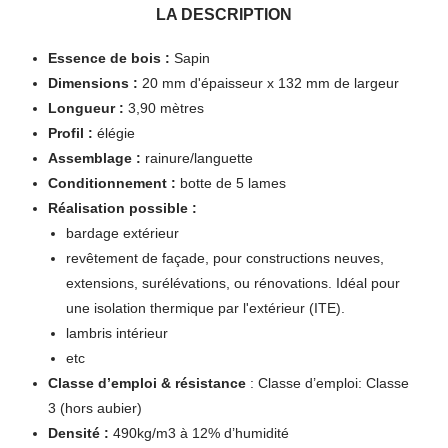
LA DESCRIPTION
Essence de bois :
Sapin
Dimensions :
20 mm d'épaisseur x 132 mm de largeur
Longueur :
3,90 mètres
Profil :
élégie
Assemblage :
rainure/languette
Conditionnement :
botte de 5 lames
Réalisation possible :
bardage extérieur
revêtement de façade, pour constructions neuves,
extensions, surélévations, ou rénovations. Idéal pour
une isolation thermique par l'extérieur (ITE).
lambris intérieur
etc
Classe d’emploi & résistance
: Classe d’emploi: Classe
3 (hors aubier)
Densité :
490kg/m3 à 12% d’humidité