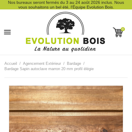
Nos bureaux seront fermés du 3 au 24 août 2026 inclus. Nous
vous souhaitons un bel été, l'Équipe Evolution Bois.
0

Accueil
Agencement Extérieur
Bardage
Bardage Sapin autoclave marron 20 mm profil élégie