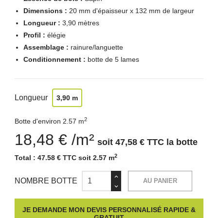
Dimensions :
20 mm d'épaisseur x 132 mm de largeur
Longueur :
3,90 mètres
Profil :
élégie
Assemblage :
rainure/languette
Conditionnement :
botte de 5 lames
Longueur
3,90 m
2
Botte d'environ 2.57 m
18,48 € /m²
soit 47,58 € TTC la botte
2
Total :
47.58 € TTC soit 2.57 m
NOMBRE BOTTE
AU PANIER
JE DEMANDE MON DEVIS PERSONNALISÉ RAPIDE &
GRATUIT