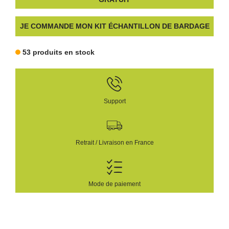
JE COMMANDE MON KIT ÉCHANTILLON DE BARDAGE
53 produits en stock
Support
Retrait / Livraison en France
Mode de paiement