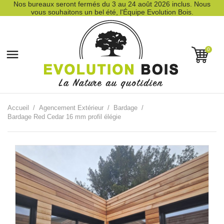
Nos bureaux seront fermés du 3 au 24 août 2026 inclus. Nous
vous souhaitons un bel été, l'Équipe Evolution Bois.
0

Accueil
Agencement Extérieur
Bardage
Bardage Red Cedar 16 mm profil élégie