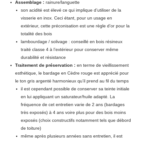
Assemblage :
rainure/languette
son acidité est élevé ce qui implique d’utiliser de la
visserie en inox. Ceci étant, pour un usage en
extérieur, cette préconisation est une règle d’or pour la
totalité des bois
lambourdage / solivage : conseillé en bois résineux
traité classe 4 à l’extérieur pour conserver même
durabilité et résistance
Traitement de préservation :
en terme de vieillissement
esthétique, le bardage en Cèdre rouge est apprécié pour
le ton gris argenté harmonieux qu’il prend au fil du temps
il est cependant possible de conserver sa teinte initiale
en lui appliquant un saturateur/huile adapté. La
fréquence de cet entretien varie de 2 ans (bardages
très exposés) à 4 ans voire plus pour des bois moins
exposés (choix constructifs notamment tels que débord
de toiture)
même après plusieurs années sans entretien, il est