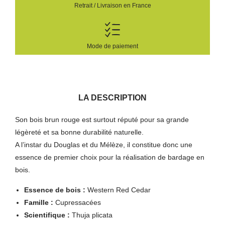
Retrait / Livraison en France
Mode de paiement
LA DESCRIPTION
Son bois brun rouge est surtout réputé pour sa grande
légèreté et sa bonne durabilité naturelle.
A l’instar du Douglas et du Mélèze, il constitue donc une
essence de premier choix pour la réalisation de bardage en
bois.
Essence de bois :
Western Red Cedar
Famille :
Cupressacées
Scientifique :
Thuja plicata