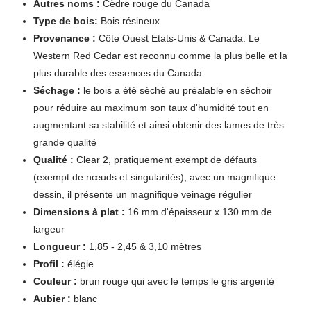
Autres noms :
Cèdre rouge du Canada
Type de bois:
Bois résineux
Provenance :
Côte Ouest Etats-Unis & Canada. Le
Western Red Cedar est reconnu comme la plus belle et la
plus durable des essences du Canada.
Séchage :
le bois a été séché au préalable en séchoir
pour réduire au maximum son taux d'humidité tout en
augmentant sa stabilité et ainsi obtenir des lames de très
grande qualité
Qualité :
Clear 2, pratiquement exempt de défauts
(exempt de nœuds et singularités), avec un magnifique
dessin, il présente un magnifique veinage régulier
Dimensions à plat :
16 mm d'épaisseur x 130 mm de
largeur
Longueur :
1,85 - 2,45 & 3,10 mètres
Profil :
élégie
Couleur :
brun rouge qui avec le temps le gris argenté
Aubier :
blanc