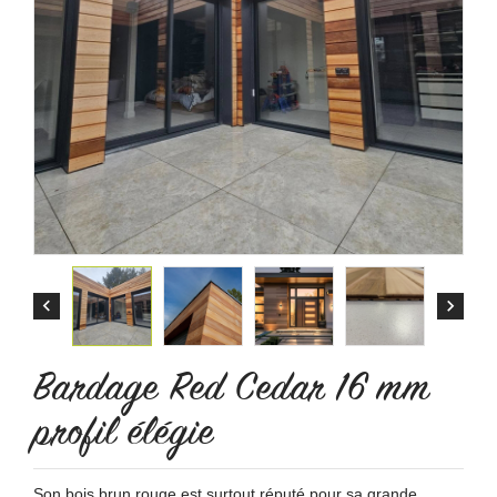


Bardage Red Cedar 16 mm
profil élégie
Son bois brun rouge est surtout réputé pour sa grande