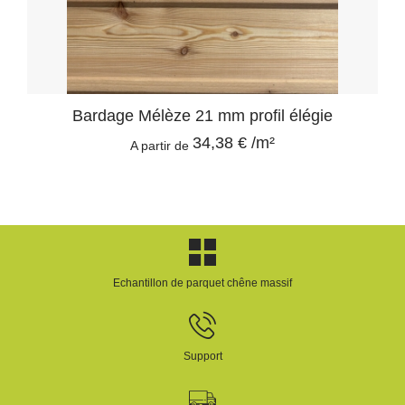
Bardage Mélèze 21 mm profil élégie
34,38 € /m²
A partir de
Echantillon de parquet chêne massif
Support