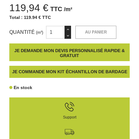
119,94 €
TTC
/m²
Total :
119.94 € TTC
QUANTITÉ
AU PANIER
(m²)
JE DEMANDE MON DEVIS PERSONNALISÉ RAPIDE &
GRATUIT
JE COMMANDE MON KIT ÉCHANTILLON DE BARDAGE
En stock
Support