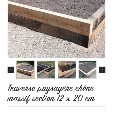


Traverse paysagère chêne
massif section 12 x 20 cm