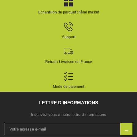
Echantillon de parquet chêne massif
Support
Retrait / Livraison en France
Mode de paiement
LETTRE D'INFORMATIONS
Inscrivez-vous à notre lettre d'informations