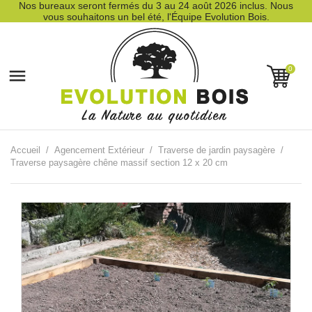
Nos bureaux seront fermés du 3 au 24 août 2026 inclus. Nous
vous souhaitons un bel été, l'Équipe Evolution Bois.
0

Accueil
Agencement Extérieur
Traverse de jardin paysagère
Traverse paysagère chêne massif section 12 x 20 cm