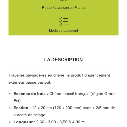
Retrait / Livraison en France
Mode de paiement
LA DESCRIPTION
Traverse paysagères en chêne, le produit d'agencement
extérieur passe partout.
Essence de bois :
Chêne massif français (région Grand-
Est)
Section :
12 x 20 cm (120 x 200 mm) avec + 2/5 mm de
surcote de sciage
Longueur :
2,60 - 3,00 - 3,50 & 4,00 m