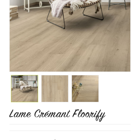
Lame Crémant Floorify