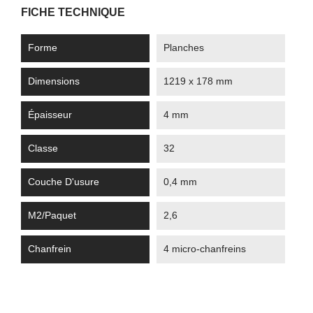
FICHE TECHNIQUE
Forme
Planches
Dimensions
1219 x 178 mm
Épaisseur
4 mm
Classe
32
Couche D'usure
0,4 mm
M2/paquet
2,6
Chanfrein
4 micro-chanfreins