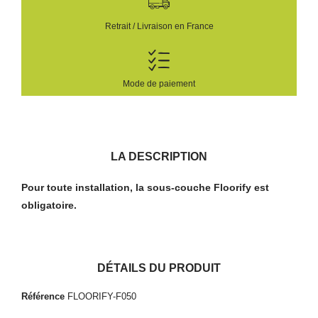
Retrait / Livraison en France
Mode de paiement
LA DESCRIPTION
Pour toute installation, la sous-couche Floorify est
obligatoire.
DÉTAILS DU PRODUIT
Référence
FLOORIFY-F050