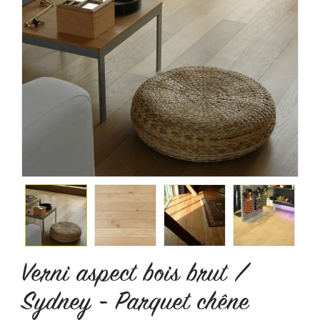
Verni aspect bois brut /
Sydney - Parquet chêne