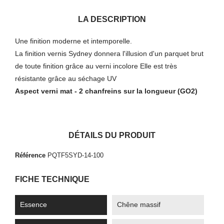
LA DESCRIPTION
Une finition moderne et intemporelle.
La finition vernis Sydney donnera l'illusion d'un parquet brut
de toute finition grâce au verni incolore Elle est très
résistante grâce au séchage UV
Aspect verni mat
- 2 chanfreins sur la longueur (GO2)
DÉTAILS DU PRODUIT
Référence
PQTF5SYD-14-100
FICHE TECHNIQUE
Essence
Chêne massif