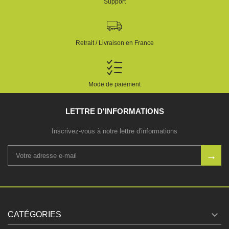
Support
Retrait / Livraison en France
Mode de paiement
LETTRE D'INFORMATIONS
Inscrivez-vous à notre lettre d'informations

CATÉGORIES