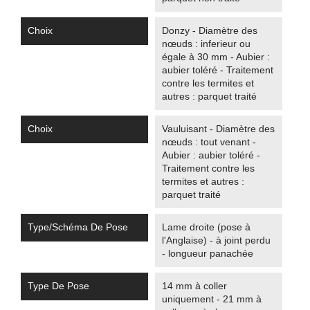
Choix
Donzy - Diamètre des
nœuds : inferieur ou
égale à 30 mm - Aubier :
aubier toléré - Traitement
contre les termites et
autres : parquet traité
Choix
Vauluisant - Diamètre des
nœuds : tout venant -
Aubier : aubier toléré -
Traitement contre les
termites et autres :
parquet traité
Type/Schéma De Pose
Lame droite (pose à
l'Anglaise) - à joint perdu
- longueur panachée
Type De Pose
14 mm à coller
uniquement - 21 mm à