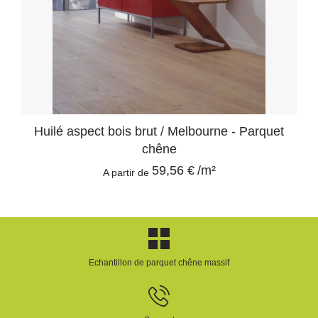
Huilé aspect bois brut / Melbourne - Parquet
chêne
59,56 €
/m²
A partir de
Echantillon de parquet chêne massif