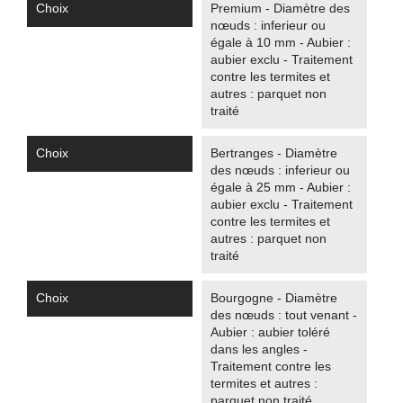
Choix
Premium - Diamètre des
nœuds : inferieur ou
égale à 10 mm - Aubier :
aubier exclu - Traitement
contre les termites et
autres : parquet non
traité
Choix
Bertranges - Diamètre
des nœuds : inferieur ou
égale à 25 mm - Aubier :
aubier exclu - Traitement
contre les termites et
autres : parquet non
traité
Choix
Bourgogne - Diamètre
des nœuds : tout venant -
Aubier : aubier toléré
dans les angles -
Traitement contre les
termites et autres :
parquet non traité