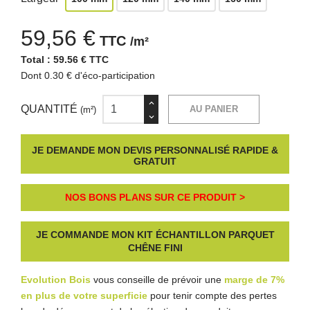
59,56 €
TTC
/m²
Total :
59.56 € TTC
Dont 0.30 € d'éco-participation
QUANTITÉ
AU PANIER
(m²)
JE DEMANDE MON DEVIS PERSONNALISÉ RAPIDE &
GRATUIT
NOS BONS PLANS SUR CE PRODUIT >
JE COMMANDE MON KIT ÉCHANTILLON PARQUET
CHÊNE FINI
Evolution Bois
vous conseille de prévoir une
marge de 7%
en plus de votre superficie
pour tenir compte des pertes