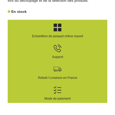
lors du découpage et de la sélection des produits.
En stock
Echantillon de parquet chêne massif
Support
Retrait / Livraison en France
Mode de paiement